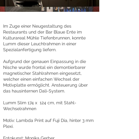
Im Zuge einer Neugestaltung des
Restaurants und der Bar Blaue Ente im
Kulturareal Mühle Tiefenbrunnen, konnte
Lumm dieser Leuchtrahmen in einer
Spezialanfertigung liefern.
Aufgrund der genauen Einpassung in die
Nische wurde frontal ein demontierbarer
magnetischer Stahlrahmen eingesetzt,
welcher einen einfachen Wechsel der
Motivplatte ermöglicht. Ansteuerung über
das hausinternen Dali-System.
Lumm Slim 174 x 124 cm, mit Stahl-
Wechselrahmen
Motiv: Lambda Print auf Fuji Dia, hinter 3 mm
Plexi.
Fotokunst: Monika Gerber