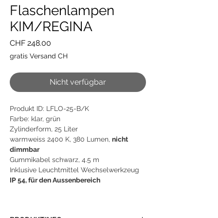
Flaschenlampen
KIM/REGINA
Preis
CHF 248.00
gratis Versand CH
Nicht verfügbar
Produkt ID: LFLO-25-B/K
Farbe: klar, grün
Zylinderform, 25 Liter
warmweiss 2400 K, 380 Lumen,
nicht
dimmbar
Gummikabel schwarz, 4.5 m
Inklusive Leuchtmittel Wechselwerkzeug
IP 54, für den Aussenbereich